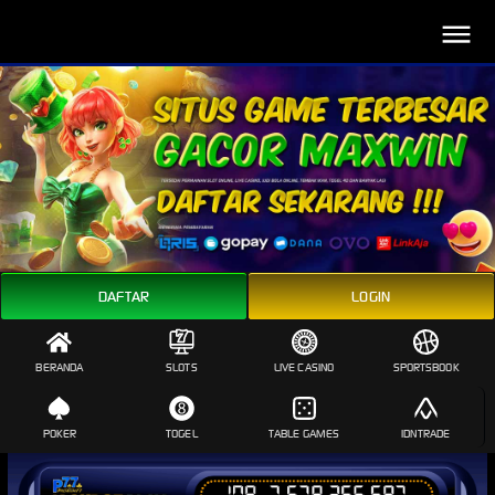
Link Alternatif
DAFTAR
LOGIN
BERANDA
SLOTS
LIVE CASINO
SPORTSBOOK
POKER
TOGEL
TABLE GAMES
IDNTRADE