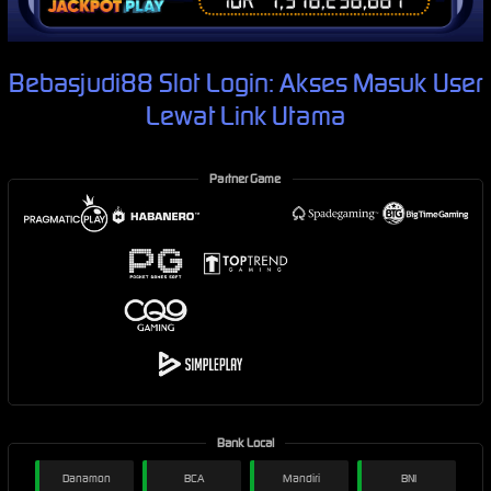
Bebasjudi88 Slot Login: Akses Masuk User
Lewat Link Utama
Partner Game
Bank Local
Danamon
BCA
Mandiri
BNI